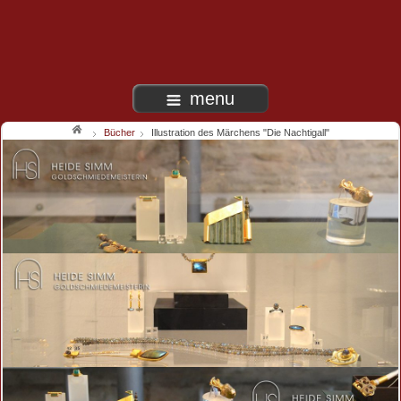
menu
Bücher
Illustration des Märchens "Die Nachtigall"