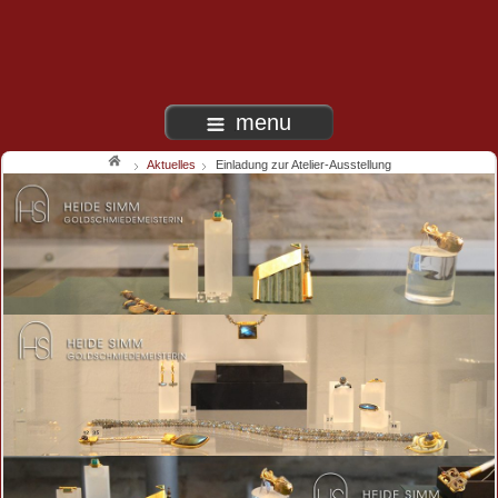
menu
Aktuelles
Einladung zur Atelier-Ausstellung