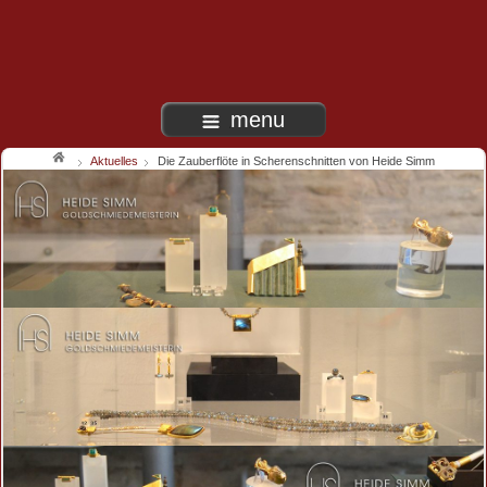
menu
Aktuelles
Die Zauberflöte in Scherenschnitten von Heide Simm